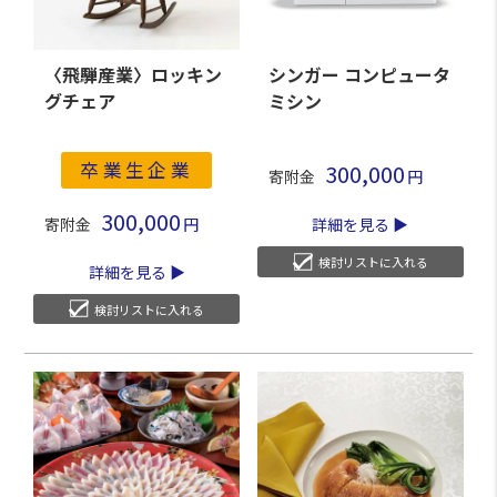
〈飛騨産業〉ロッキン
シンガー コンピュータ
グチェア
ミシン
卒業生企業
300,000
寄附金
300,000
寄附金
詳細を見る
検討リストに入れる
詳細を見る
検討リストに入れる