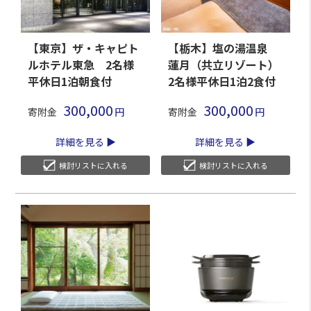
【東京】ザ・キャピト
【栃木】塩の湯温泉
ルホテル東急 2名様
蓮月（共立リゾート）
平休日1泊朝食付
2名様平休日1泊2食付
300,000
300,000
寄附金
寄附金
詳細を見る
詳細を見る
検討リストに入れる
検討リストに入れる