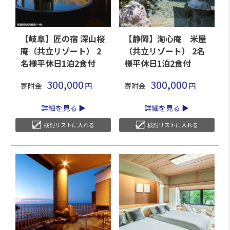
【岐阜】匠の宿 深山桜
【静岡】淘心庵 米屋
庵（共立リゾート） 2
（共立リゾート） 2名
名様平休日1泊2食付
様平休日1泊2食付
300,000
300,000
寄附金
寄附金
詳細を見る
詳細を見る
検討リストに入れる
検討リストに入れる