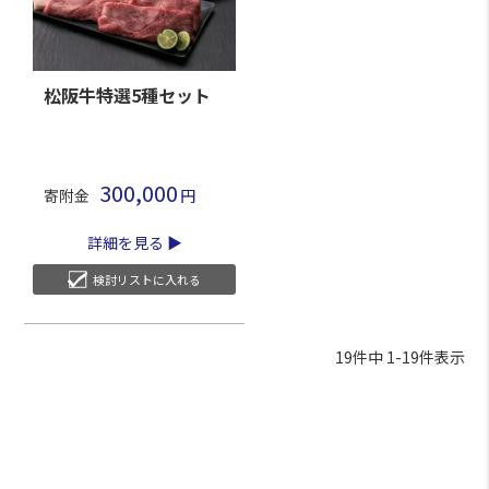
松阪牛特選5種セット
300,000
寄附金
詳細を見る
検討リストに入れる
19
件中
1
-
19
件表示