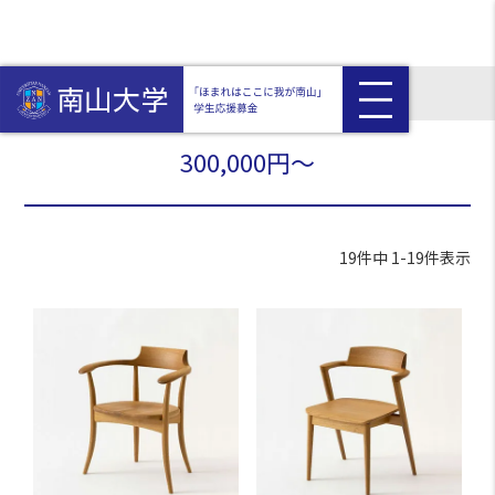
HOME
寄附金額から探す
300,000円～
300,000円～
19
件中
1
-
19
件表示