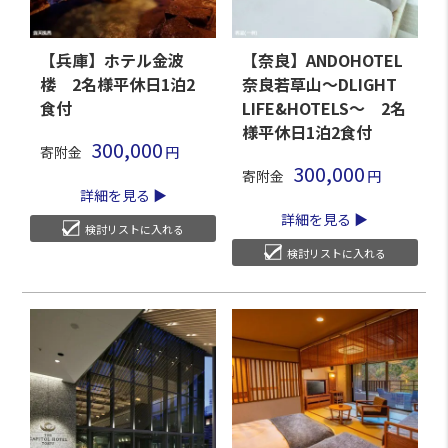
【兵庫】ホテル金波
【奈良】ANDOHOTEL
楼 2名様平休日1泊2
奈良若草山～DLIGHT
食付
LIFE&HOTELS～ 2名
様平休日1泊2食付
300,000
寄附金
300,000
寄附金
詳細を見る
詳細を見る
検討リストに入れる
検討リストに入れる