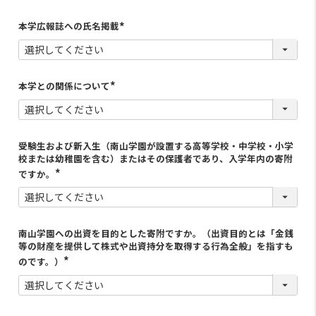
本学広報誌への氏名掲載
(
必
須
)
本学との関係について
(
必
須
)
受験生および新入生（南山学園が設置する高等学校・中学校・小学
校または幼稚園を含む）またはその保護者であり、入学年内の寄附
ですか。
南山学園への出資を目的とした寄附ですか。（出資目的とは「金銭
等の財産を提供して株式や出資持分を取得する行為全般」を指すも
のです。）