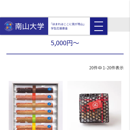
HOME
寄附金額から探す
5,000円～
5,000円～
20
件中
1
-
20
件表示