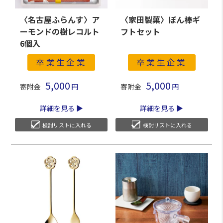
〈名古屋ふらんす〉ア
〈家田製菓〉ぽん棒ギ
ーモンドの樹レコルト
フトセット
6個入
卒業生企業
卒業生企業
5,000
5,000
寄附金
寄附金
詳細を見る
詳細を見る
検討リストに入れる
検討リストに入れる