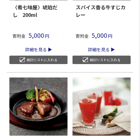
〈肴七味屋〉琥珀だ
スパイス香る牛すじカ
し 200ml
レー
5,000
5,000
寄附金
寄附金
詳細を見る
詳細を見る
検討リストに入れる
検討リストに入れる