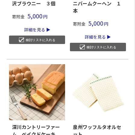
沢ブラウニー ３個
ニバームクーヘン １
本
5,000
寄附金
5,000
寄附金
詳細を見る
詳細を見る
検討リストに入れる
検討リストに入れる
深川カントリーファー
泉州ワッフルタオルセ
ム ベイクドケーキ
ット