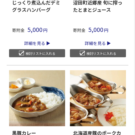
じっくり煮込んだデミ
沼田町近郷産 旬に搾っ
グラスハンバーグ
たとまとジュース
5,000
5,000
寄附金
寄附金
詳細を見る
詳細を見る
検討リストに入れる
検討リストに入れる
黒豚カレー
北海道産豚のポークカ