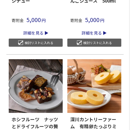
シチュー
んごジュース 500ml
5,000
5,000
寄附金
寄附金
詳細を見る
詳細を見る
検討リストに入れる
検討リストに入れる
ホシフルーツ ナッツ
深川カントリーファー
とドライフルーツの贅
ム 有精卵たっぷりミ