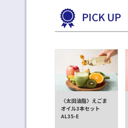
PICK UP
〈太田油脂〉えごま
オイル3本セット
AL35-E