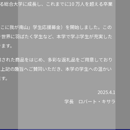
する総合大学に成長し、これまでに10 万人を超える卒業
ここに我が南山」学生応援募金）を開始しました。この
き世界に羽ばたく学生など、本学で学ぶ学生が充実した
きます。
された商品をはじめ、多彩な返礼品をご用意しており
に上記の趣旨へご賛同いただき、本学の学生への温かい
ます。
2025.4.1
学長 ロバート・キサラ