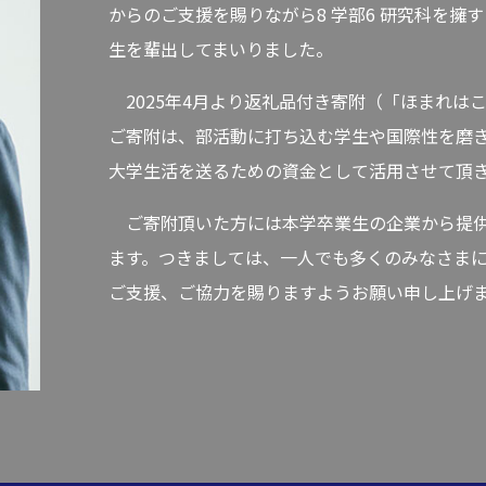
からのご支援を賜りながら8 学部6 研究科を擁
生を輩出してまいりました。
2025年4月より返礼品付き寄附（「ほまれは
ご寄附は、部活動に打ち込む学生や国際性を磨
大学生活を送るための資金として活用させて頂
ご寄附頂いた方には本学卒業生の企業から提供
ます。つきましては、一人でも多くのみなさま
ご支援、ご協力を賜りますようお願い申し上げ