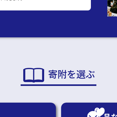
寄附を選ぶ
返礼品