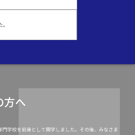
た。
の方へ
専門学校を前身として開学しました。その後、みなさま