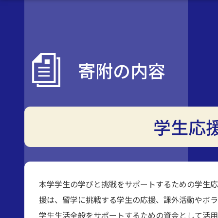
寄附の内容
学生応
本学学生の学びと挑戦をサポートするための学生応
援は、留学に挑戦する学生の応援、課外活動やボラ
学生生活全般をサポートするための資金として活用