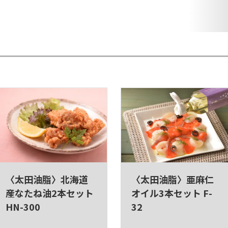
〈太田油脂〉北海道
〈太田油脂〉亜麻仁
産なたね油2本セット
オイル3本セット F-
HN-300
32