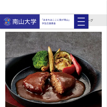
HOME
返礼品付き
じっくり煮込んだデミグラスハンバーグ