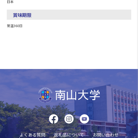
日本
賞味期限
常温360日
よくある質問
返礼品について
お問い合わせ