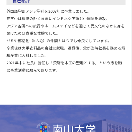
自己紹介
外国語学部アジア学科を2007年に卒業しました。
在学中は興味の赴くままにインドネシア語と中国語を専攻。
アジア各国への旅行やホームステイなどを通じて異文化のなかに身を
おけたのは貴重な体験でした。
ゼミや部活動（N.A.Q）の仲間とは今でも仲良くしています。
卒業後は大手衣料品の会社に就職。退職後、父が当時社長を務める飛
驒産業に入社しました。
2021年末に社長に就任し「飛騨を木工の聖地とする」という志を胸
に事業活動に励んでおります。