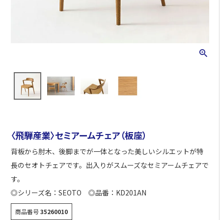
〈飛騨産業〉セミアームチェア（板座）
背板から肘木、後脚までが一体となった美しいシルエットが特
長のセオトチェアです。出入りがスムーズなセミアームチェアで
す。
◎シリーズ名：SEOTO ◎品番：KD201AN
商品番号
35260010