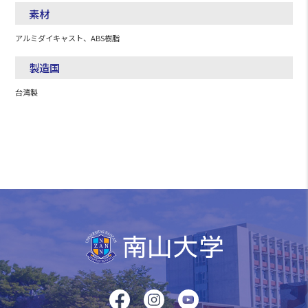
素材
アルミダイキャスト、ABS樹脂
製造国
台湾製