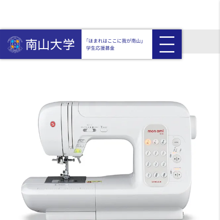
HOME
返礼品付き
シンガー コンピュータミシン