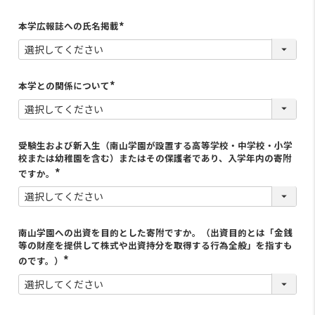
本学広報誌への氏名掲載
(
必
須
)
本学との関係について
(
必
須
)
受験生および新入生（南山学園が設置する高等学校・中学校・小学
校または幼稚園を含む）またはその保護者であり、入学年内の寄附
ですか。
南山学園への出資を目的とした寄附ですか。（出資目的とは「金銭
等の財産を提供して株式や出資持分を取得する行為全般」を指すも
のです。）