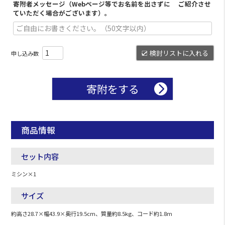
寄附者メッセージ（Webページ等でお名前を出さずに ご紹介させ
ていただく場合がございます）。
検討リストに入れる
寄附をする
商品情報
セット内容
ミシン×1
サイズ
約高さ28.7×幅43.9×奥行19.5cm、質量約8.5kg、コード約1.8m