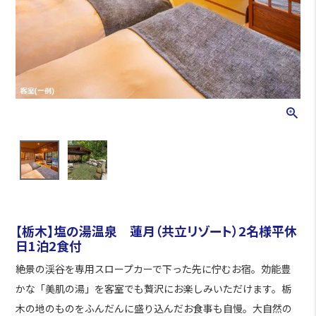
【栃木】塩の湯温泉 蓮月（共立リゾート）2名様平休
日1泊2食付
絶景の渓谷を専用スロープカーで下った先に佇むお宿。効能豊
かな「美肌の湯」を客室でも贅沢にお楽しみいただけます。栃
木の地のものをふんだんに盛り込んだお食事も自慢。大自然の