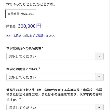
中でゆったりとしたひとときを。
商品番号
79251091
300,000
寄附金
※お申し込みの前に必ずご確認ください。
本学広報誌への氏名掲載
(
必
須
)
本学との関係について
(
必
須
)
受験生および新入生（南山学園が設置する高等学校・中学校・小学
校または幼稚園を含む）またはその保護者であり、入学年内の寄附
ですか。