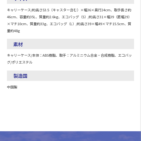
キャリーケース/約高さ53.5（キャスター含む）×幅36×奥行24cm、取手長さ約
46cm、容量約35L、質量約2.6kg、エコバッグ（S）/約高さ31×幅39（底幅29）
×マチ10cm、質量約33g、エコバッグ（L）/約高さ39×幅49×マチ15.5cm、質
量約48g
素材
キャリーケース/本体：ABS樹脂、取手：アルミニウム合金・合成樹脂、エコバッ
グ/ポリエステル
製造国
中国製