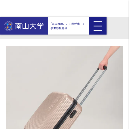
HOME
返礼品付き
モズ キャリーケース・エコバッグセット（ゴールド色）