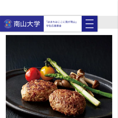
HOME
返礼品付き
鹿児島県産生ハンバーグ詰合せ