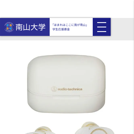
HOME
返礼品付き
〈オーディオテクニカ〉 ワイヤレスイヤホン（ホワイト）