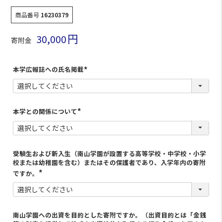
商品番号
16230379
30,000
寄附金
本学広報誌への氏名掲載
(
必
須
)
本学との関係について
(
必
須
)
受験生および新入生（南山学園が設置する高等学校・中学校・小学
校または幼稚園を含む）またはその保護者であり、入学年内の寄附
ですか。
南山学園への出資を目的とした寄附ですか。（出資目的とは「金銭