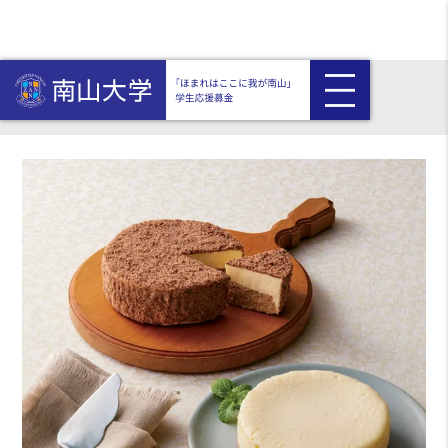
HOME
返礼品付き
ネージュフロマージュ･Theプレミアムケーキセット