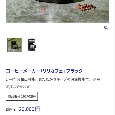
コーヒーメーカー「リリカフェ」 ブラック
1～4杯分抽出可能。あたたかさキープの保温機能付。 ※電
源/100V-600W
商品番号
10240294
20,000
寄附金