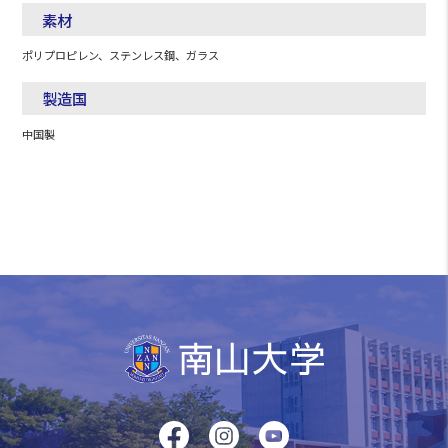
素材
ポリプロピレン、ステンレス鋼、ガラス
製造国
中国製