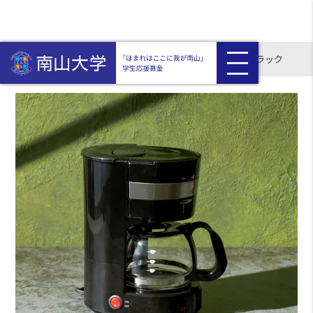
HOME
返礼品付き
コーヒーメーカー「リリカフェ」 ブラック