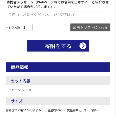
寄附者メッセージ（Webページ等でお名前を出さずに ご紹介させ
ていただく場合がございます）。
検討リストに入れる
寄附をする
商品情報
セット内容
コーヒーメーカー×1
サイズ
約高さ26×幅14.5×奥行24cm、容量約650ml、質量約1kg、コード約1m