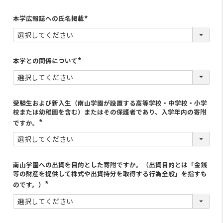
本学広報誌への氏名掲載
(
必
須
)
本学との関係について
(
必
須
)
受験生および新入生（南山学園が設置する高等学校・中学校・小学
校または幼稚園を含む）またはその保護者であり、入学年内の寄附
ですか。
南山学園への出資を目的とした寄附ですか。（出資目的とは「金銭
等の財産を提供して株式や出資持分を取得する行為全般」を指すも
のです。）