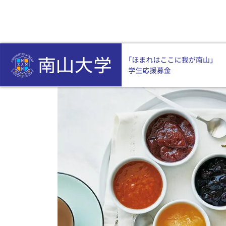
HOME
返礼品付き
長野県産フルーツジャム詰合せ