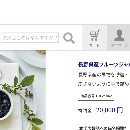
カート
マイページ
長野県産フルーツジャ
長野県産の果物を砂糖・
崩さないように手で詰め
商品番号
10125862
20,000
寄附金
本学広報誌への氏名掲載