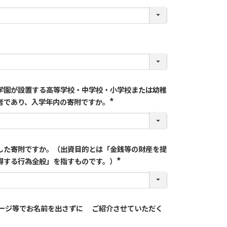
学園が設置する高等学校・中学校・小学校または幼稚
者であり、入学年内の寄附ですか。
した寄附ですか。（出資目的とは「金銭等の財産を提
得する行為全般」を指すものです。）
ページ等でお名前を出さずに ご紹介させていただく