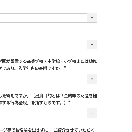
学園が設置する高等学校・中学校・小学校または幼稚
者であり、入学年内の寄附ですか。
した寄附ですか。（出資目的とは「金銭等の財産を提
得する行為全般」を指すものです。）
ページ等でお名前を出さずに ご紹介させていただく