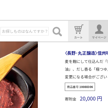
カート
マイページ
〈長野･丸正醸造〉信州
麦を麹にして仕込んだ「
油」、だし香る「極つゆ
変更になる場合がござい
商品番号
10088306
20,000
寄附金