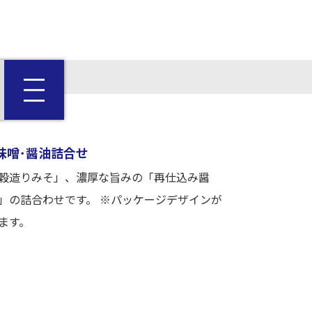
味噌･醤油詰合せ
穀造りみそ」、濃厚な旨みの「再仕込み醤
」の詰合わせです。 ※パッケージデザインが
ます。