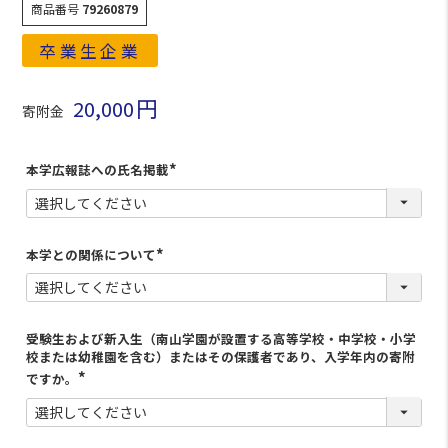
商品番号
79260879
卒業生企業
20,000
寄附金
本学広報誌への氏名掲載
(
必
須
)
本学との関係について
(
必
須
)
受験生および新入生（南山学園が設置する高等学校・中学校・小学
校または幼稚園を含む）またはその保護者であり、入学年内の寄附
ですか。