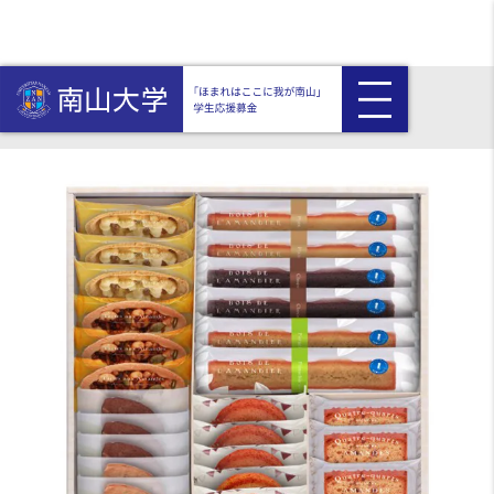
HOME
返礼品付き
〈名古屋ふらんす〉ル・キャドーエトワール 30個入