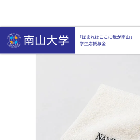
HOME
返礼品なし
南山大学オリジナル今治タオルハンカチ