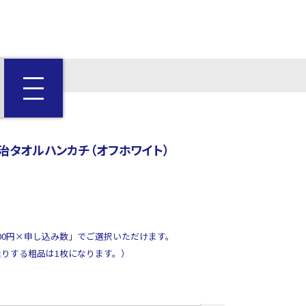
治タオルハンカチ（オフホワイト）
000円×申し込み数」でご選択いただけます。
りする粗品は1枚になります。）