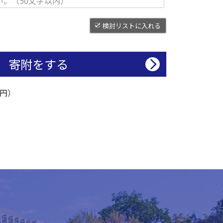
検討リストに入れる
寄附をする
万円）