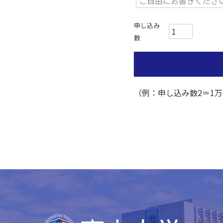
（例：申し込み数2＝1