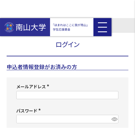
HOME
ログイン
ログイン
申込者情報登録がお済みの方
メールアドレス
(
必
須
パスワード
(
)
必
須