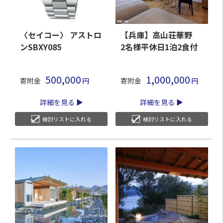
〈セイコー〉 アストロ
【兵庫】高山荘華野
ンSBXY085
2名様平休日1泊2食付
500,000
1,000,000
寄附金
寄附金
詳細を見る
詳細を見る
検討リストに入れる
検討リストに入れる