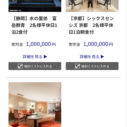
【静岡】水の里恷 富
【京都】シックスセン
岳群青 2名様平休日1
シズ 京都 2名様平休
泊2食付
日1泊朝食付
1,000,000
1,000,000
寄附金
寄附金
詳細を見る
詳細を見る
検討リストに入れる
検討リストに入れる