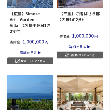
【広島】Simose
【三重】汀渚 ばさら邸
Art Garden
2名様1泊2食付
Villa 2名様平休日1泊
2食付
1,000,000
寄附金
1,000,000
寄附金
詳細を見る
詳細を見る
検討リストに入れる
検討リストに入れる