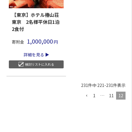
【東京】ホテル椿山荘
東京 2名様平休日1泊
2食付
1,000,000
寄附金
詳細を見る
検討リストに入れる
231
件中
221
-
231
件表示
1
…
11
12